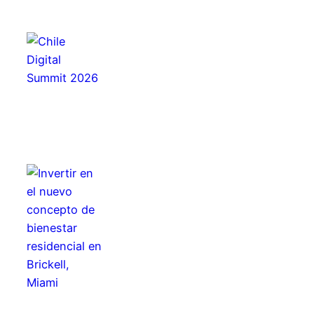
ÚLTIMAS NOTICIAS
Chile es el Data Hub de las
Américas: infraestructura, IA,
talento y servicios digitales
Invertir en el nuevo concepto de
bienestar residencial en Brickell,
Miami