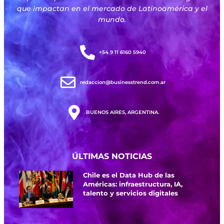
que impactan en el mercado de Latinoamérica y el
mundo.
+54 9 11 6160 5940
redaccion@businesstrend.com.ar
BUENOS AIRES, ARGENTINA.
ÚLTIMAS NOTICIAS
Chile es el Data Hub de las
Américas: infraestructura, IA,
talento y servicios digitales