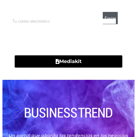
mercados y el mejor análisis económico.
Contacto
Mediakit
Un portal que aborda las tendencias en los negocios