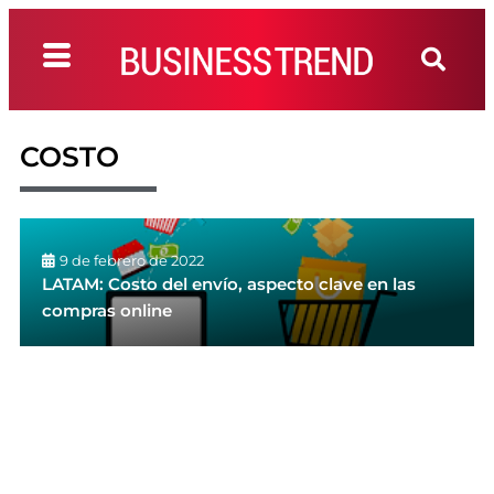
COSTO
9 de febrero de 2022
LATAM: Costo del envío, aspecto clave en las
compras online