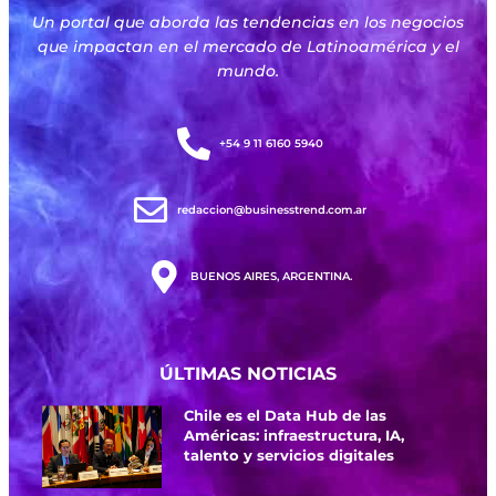
Un portal que aborda las tendencias en los negocios
que impactan en el mercado de Latinoamérica y el
mundo.
+54 9 11 6160 5940
redaccion@businesstrend.com.ar
BUENOS AIRES, ARGENTINA.
ÚLTIMAS NOTICIAS
Chile es el Data Hub de las
Américas: infraestructura, IA,
talento y servicios digitales