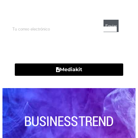
Enterate de lo que pasa con el dólar, en los
mercados y el mejor análisis económico.
Contacto
Mediakit