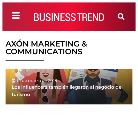
AXÓN MARKETING &
COMMUNICATIONS
14 de marzo de 2018
Los influencers también llegaron al negocio del
turismo