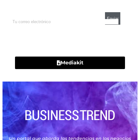
mercados y el mejor análisis económico.
Contacto
Mediakit
Un portal que aborda las tendencias en los negocios