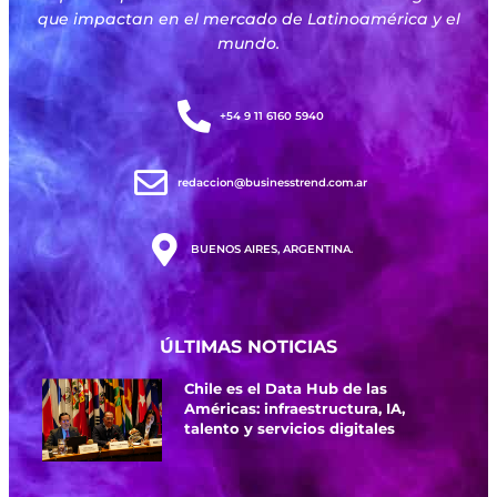
que impactan en el mercado de Latinoamérica y el
mundo.
+54 9 11 6160 5940
redaccion@businesstrend.com.ar
BUENOS AIRES, ARGENTINA.
ÚLTIMAS NOTICIAS
Chile es el Data Hub de las
Américas: infraestructura, IA,
talento y servicios digitales