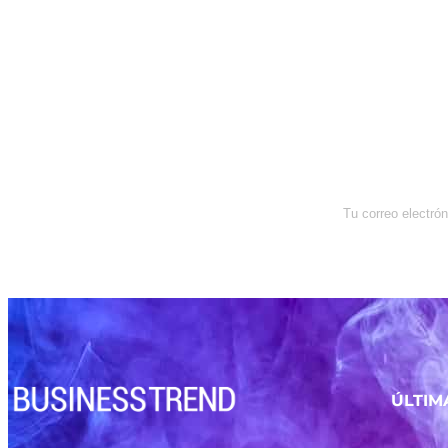
Newsletter
Enterate de lo que pasa con el
dólar, en los mercados y el mejor
análisis económico.
ÚLTIM