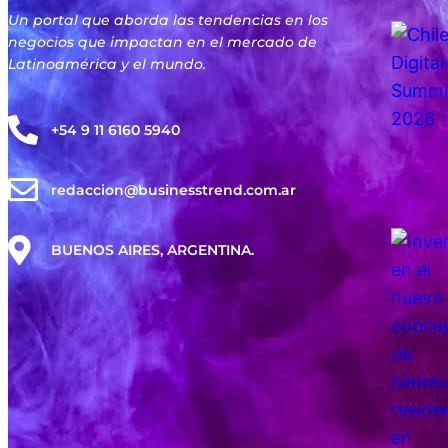
Un portal que aborda las tendencias en los
negocios que impactan en el mercado de
Latinoamérica y el mundo.
+54 9 11 6160 5940
redaccion@businesstrend.com.ar
BUENOS AIRES, ARGENTINA.