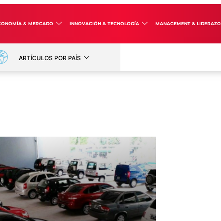
CONOMÍA & MERCADO
INNOVACIÓN & TECNOLOGÍA
MANAGEMENT & LIDERAZ
ARTÍCULOS POR PAÍS