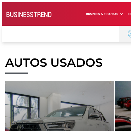
BUSINESS & FINANZAS
E
AUTOS USADOS