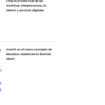
Chile es el Data Hub de las
Américas: infraestructura, IA,
talento y servicios digitales
Invertir en el nuevo concepto de
bienestar residencial en Brickell,
Miami