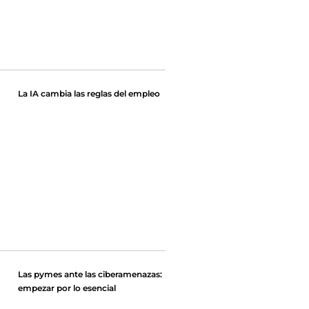
La IA cambia las reglas del empleo
Las pymes ante las ciberamenazas:
empezar por lo esencial