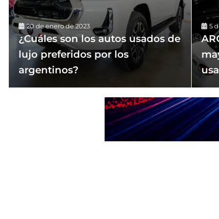
20 de enero de 2023
5 
¿Cuáles son los autos usados de
AR
lujo preferidos por los
may
argentinos?
us