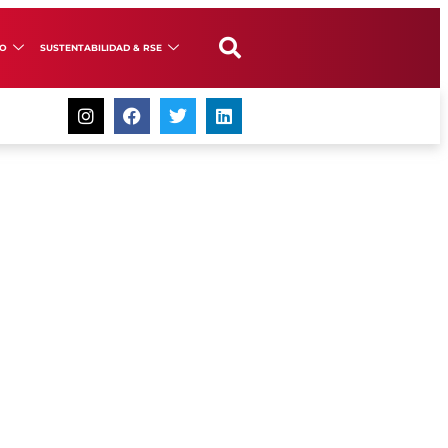
GO
SUSTENTABILIDAD & RSE