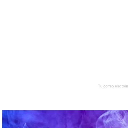
Newsletter
Enterate de lo que pasa con el
dólar, en los mercados y el mejor
análisis económico.