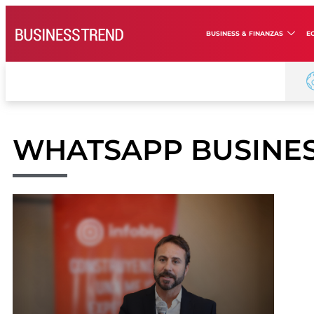
BUSINESS & FINANZAS
E
WHATSAPP BUSINE