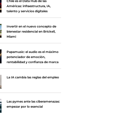
Chile es el Data Hub de las
Américas: infraestructura, IA,
talento y servicios digitales
Invertir en el nuevo concepto de
bienestar residencial en Brickell,
Miami
Papamusic: el audio es el máximo
potenciador de emoción,
rentabilidad y confianza de marca
La IA cambia las reglas del empleo
Las pymes ante las ciberamenazas:
empezar por lo esencial