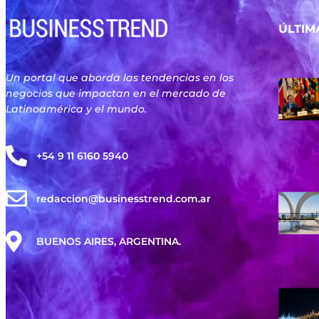
ÚLTIM
Un portal que aborda las tendencias en los
negocios que impactan en el mercado de
Latinoamérica y el mundo.
+54 9 11 6160 5940
redaccion@businesstrend.com.ar
BUENOS AIRES, ARGENTINA.