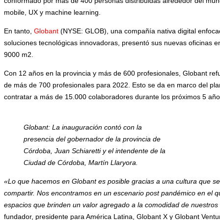
conformado por más de 400 personas distribuidas alrededor del mund
mobile, UX y machine learning.
En tanto,
Globant
(NYSE: GLOB), una compañía nativa digital enfoca
soluciones tecnológicas innovadoras, presentó sus nuevas oficinas 
9000 m2.
Con 12 años en la provincia y más de 600 profesionales, Globant ref
de más de 700 profesionales para 2022. Esto se da en marco del pla
contratar a más de 15.000 colaboradores durante los próximos 5 año
Globant: La inauguración contó con la
presencia del gobernador de la provincia de
Córdoba, Juan Schiaretti y el intendente de la
Ciudad de Córdoba, Martín Llaryora.
«Lo que hacemos en Globant es posible gracias a una cultura que se
compartir. Nos encontramos en un escenario post pandémico en el qu
espacios que brinden un valor agregado a la comodidad de nuestro
fundador, presidente para América Latina, Globant X y Globant Ventu