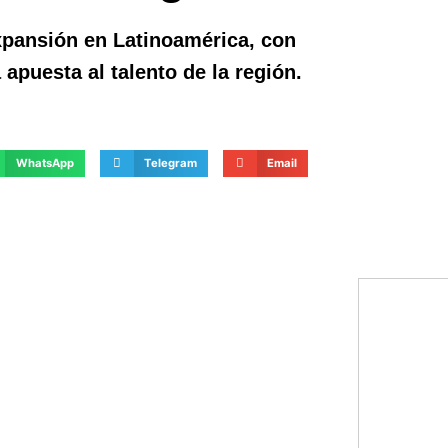
xpansión en Latinoamérica, con
 apuesta al talento de la región.
WhatsApp
Telegram
Email