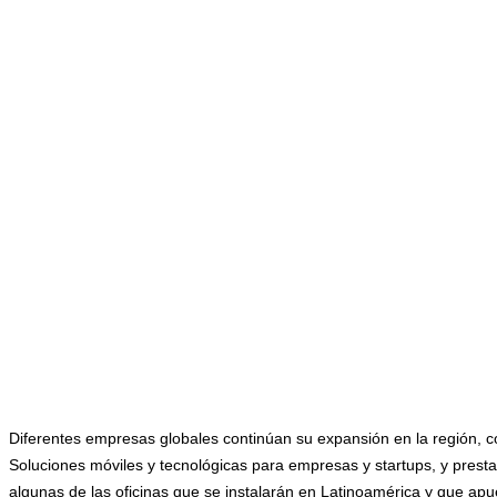
Diferentes empresas globales continúan su expansión en la región, con
Soluciones móviles y tecnológicas para empresas y startups, y prestaci
algunas de las oficinas que se instalarán en Latinoamérica y que apue