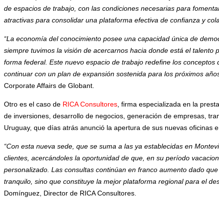
de espacios de trabajo, con las condiciones necesarias para fomentar
atractivas para consolidar una plataforma efectiva de confianza y col
“La economía del conocimiento posee una capacidad única de democ
siempre tuvimos la visión de acercarnos hacia donde está el talento 
forma federal. Este nuevo espacio de trabajo redefine los conceptos d
continuar con un plan de expansión sostenida para los próximos años
Corporate Affairs de Globant.
Otro es el caso de
RICA Consultores
, firma especializada en la presta
de inversiones, desarrollo de negocios, generación de empresas, trami
Uruguay, que días atrás anunció la apertura de sus nuevas oficinas e
“Con esta nueva sede, que se suma a las ya establecidas en Montev
clientes, acercándoles la oportunidad de que, en su período vacacio
personalizado. Las consultas continúan en franco aumento dado que U
tranquilo, sino que constituye la mejor plataforma regional para el de
Domínguez, Director de RICA Consultores.