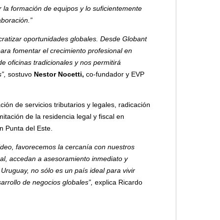
 la formación de equipos y lo suficientemente
aboración.”
ratizar oportunidades globales. Desde Globant
para fomentar el crecimiento profesional en
e oficinas tradicionales y nos permitirá
”,
sostuvo
Nestor Nocetti,
co-fundador y EVP
ción de servicios tributarios y legales, radicación
tación de la residencia legal y fiscal en
n Punta del Este.
ideo, favorecemos la cercanía con nuestros
nal, accedan a asesoramiento inmediato y
ruguay, no sólo es un país ideal para vivir
sarrollo de negocios globales”,
explica Ricardo