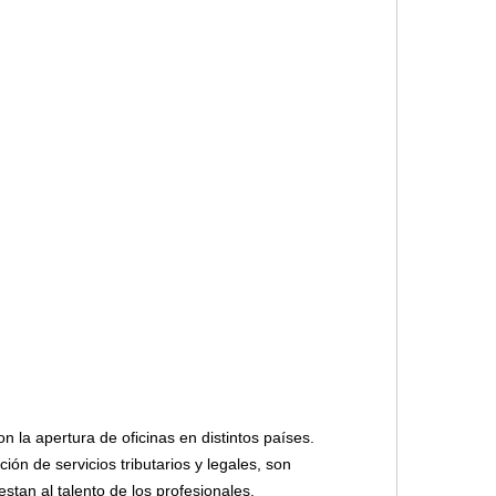
 la apertura de oficinas en distintos países.
ón de servicios tributarios y legales, son
stan al talento de los profesionales.