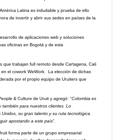
n América Latina es indudable y prueba de ello
ora de invertir y abrir sus sedes en países de la
desarrollo de aplicaciones web y soluciones
as oficinas en Bogotá y de esta
 que trabajan full remoto desde Cartagena, Cali
o en el cowork WeWork. La elección de dichas
iderada por el propio equipo de Uruiters que
People & Culture de Uruit y agregó: “
Colombia es
y también para nuestros clientes. Lo
Unidos, su gran talento y su ruta tecnológica.
uir apostando a este país
”.
Uruit forma parte de un grupo empresarial