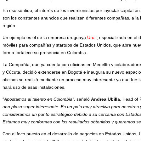
En ese sentido, el interés de los inversionistas por inyectar capital e
son los constantes anuncios que realizan diferentes compañías, a la h
región.
Un ejemplo es el de la empresa uruguaya
Uruit
, especializada en el 
móviles para compañías y startups de Estados Unidos, que abre nuev
forma fortalece su presencia en Colombia.
La Compañía, que ya cuenta con oficinas en Medellín y colaboradores
y Cúcuta, decidió extenderse en Bogotá e inaugura su nuevo espaci
oficinas se realizó mediante un proceso muy interesante ya que fue l
hará uso de esas instalaciones.
“
Apostamos al talento en Colombia”,
señaló
Andrea Ubilla
, Head of 
una plaza super interesante. Es un país muy atractivo para nosotros 
consideramos un punto estratégico debido a su cercanía con Estados 
Estamos muy conformes con los resultados obtenidos y queremos seg
Con el foco puesto en el desarrollo de negocios en Estados Unidos, 