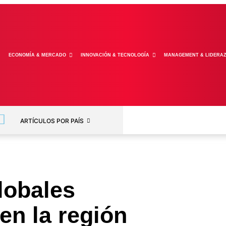
ECONOMÍA & MERCADO
INNOVACIÓN & TECNOLOGÍA
MANAGEMENT & LIDERA
ARTÍCULOS POR PAÍS
lobales
 en la región