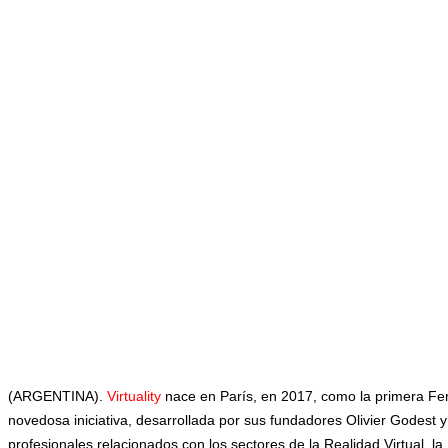
(ARGENTINA).
Virtuality
nace en París, en 2017, como la primera Fer
novedosa iniciativa, desarrollada por sus fundadores Olivier Godest y 
profesionales relacionados con los sectores de la Realidad Virtual, l