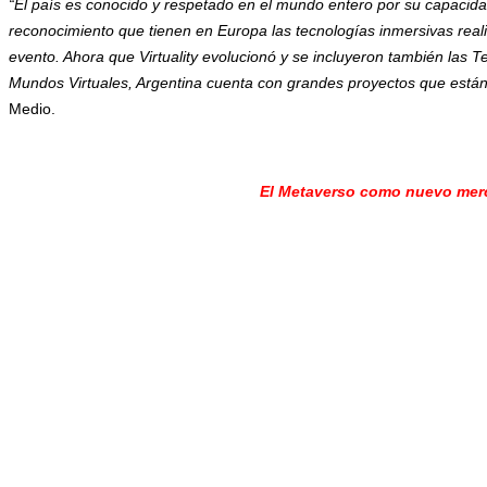
“El país es conocido y respetado en el mundo entero por su capacidad
reconocimiento que tienen en Europa las tecnologías inmersivas reali
evento. Ahora que Virtuality evolucionó y se incluyeron también las T
Mundos Virtuales, Argentina cuenta con grandes proyectos que están
Medio.
El Metaverso como nuevo merc