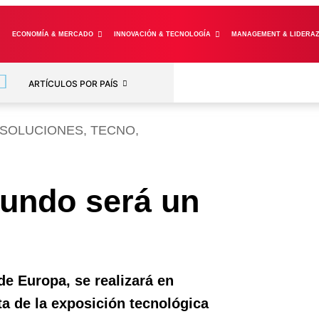
ECONOMÍA & MERCADO
INNOVACIÓN & TECNOLOGÍA
MANAGEMENT & LIDERA
ARTÍCULOS POR PAÍS
SOLUCIONES
,
TECNO
,
mundo será un
 de Europa, se realizará en
ta de la exposición tecnológica