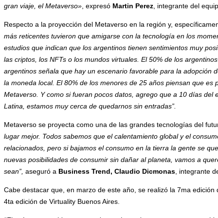
gran viaje, el Metaverso»
, expresó
Martin Perez
, integrante del equ
Respecto a la proyección del Metaverso en la región y, específicame
más reticentes tuvieron que amigarse con la tecnología en los mom
estudios que indican que los argentinos tienen sentimientos muy pos
las criptos, los NFTs o los mundos virtuales. El 50% de los argentin
argentinos señala que hay un escenario favorable para la adopción de
la moneda local. El 80% de los menores de 25 años piensan que es po
Metaverso. Y como si fueran pocos datos, agrego que a 10 días del
Latina, estamos muy cerca de quedarnos sin entradas”.
Metaverso se proyecta como una de las grandes tecnologías del futu
lugar mejor. Todos sabemos que el calentamiento global y el consu
relacionados, pero si bajamos el consumo en la tierra la gente se que
nuevas posibilidades de consumir sin dañar al planeta, vamos a quer
sean”,
aseguró a
Business Trend, Claudio Dicmonas
, integrante d
Cabe destacar que, en marzo de este año, se realizó la 7ma edición de
4ta edición de Virtuality Buenos Aires.