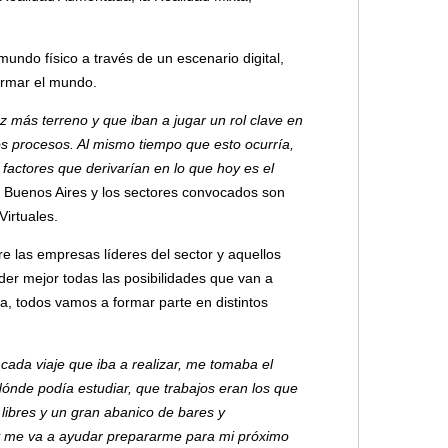
undo físico a través de un escenario digital,
ormar el mundo.
más terreno y que iban a jugar un rol clave en
os procesos. Al mismo tiempo que esto ocurría,
actores que derivarían en lo que hoy es el
s y Buenos Aires y los sectores convocados son
irtuales.
ntre las empresas líderes del sector y aquellos
nder mejor todas las posibilidades que van a
da, todos vamos a formar parte en distintos
cada viaje que iba a realizar, me tomaba el
dónde podía estudiar, que trabajos eran los que
 libres y un gran abanico de bares y
lity me va a ayudar prepararme para mi próximo