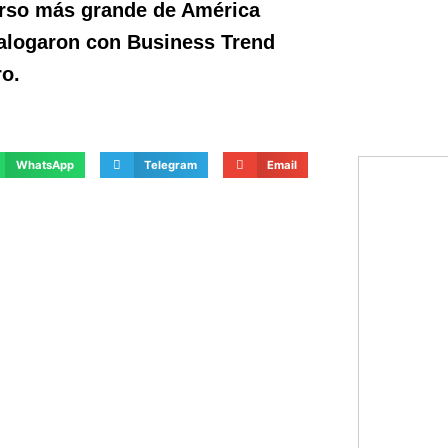
erso más grande de América
dialogaron con Business Trend
ro.
WhatsApp
Telegram
Email