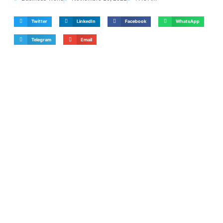
Twitter
LinkedIn
Facebook
WhatsApp
Telegram
Email